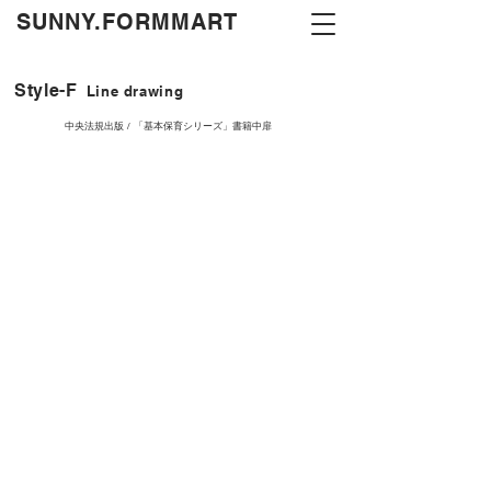
​SUNNY.FORMMART
Style-F
Line drawing
中央法規出版 / 「基本保育シリーズ」書籍中扉