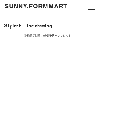
​SUNNY.FORMMART
Style-F
Line drawing
骨粗鬆症財団 / 転倒予防パンフレット