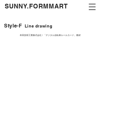
​SUNNY.FORMMART
Style-F
Line drawing
本田技研工業株式会社 / 「デジタル自転車ルールカード」教材