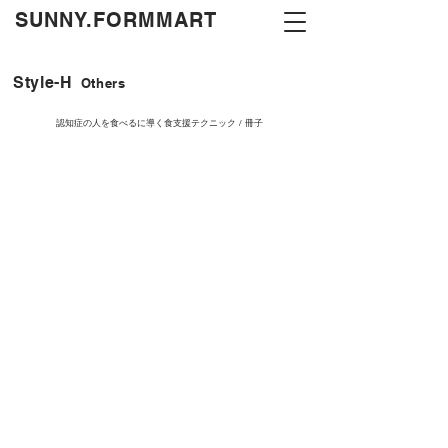
​SUNNY.FORMMART
Style-H
Others
認知症の人を食べるに導く食支援テクニック / 冊子