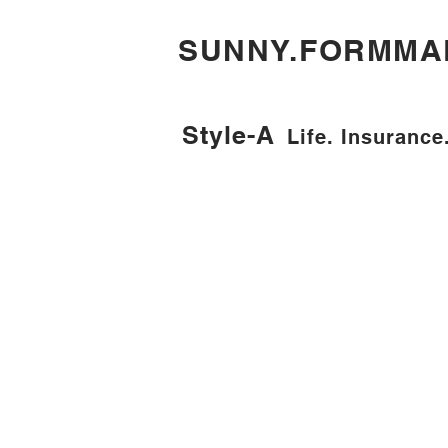
​SUNNY.FORMMA
Style-A
Life. Insurance