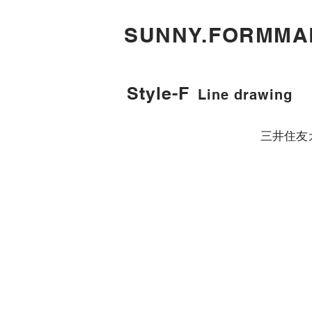
​SUNNY.FORMMA
Style-F
Line drawing
三井住友