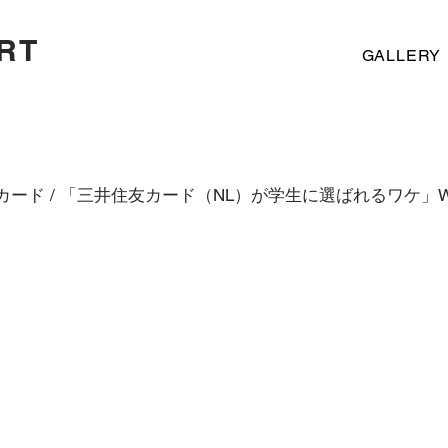
RT
GALLERY
カード / 「三井住友カード（NL）が学生に選ばれるワケ」W