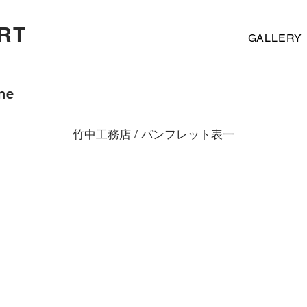
RT
GALLERY
ne
竹中工務店 / パンフレット表一