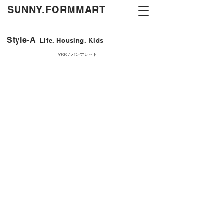
​SUNNY.FORMMART
Style-A
Life. Housing. Kids
YKK / パンフレット