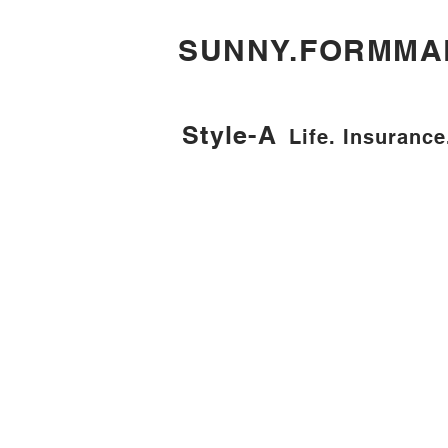
​SUNNY.FORMMA
Style-A
Life. Insurance