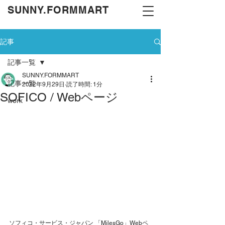
​SUNNY.FORMMART
記事
記事一覧
SUNNY.FORMMART
記事一覧
2022年9月29日
読了時間: 1分
SOFICO / Webページ
work
ソフィコ・サービス・ジャパン 「MilesGo」Webペ