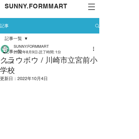
​SUNNY.FORMMART
記事
記事一覧
SUNNY.FORMMART
記事一覧
2022年8月9日
読了時間: 1分
クラウボウ / 川崎市立宮前小
work
学校
更新日：
2022年10月4日