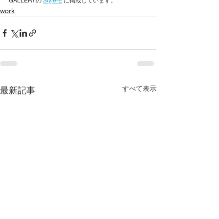
GALLERYの 
Style-E
 に掲載しています。
work
すべて表示
最新記事