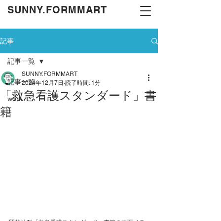
​SUNNY.FORMMART
記事
記事一覧
SUNNY.FORMMART
記事一覧
2024年12月7日
読了時間: 1分
「救急看護スタンダード」書
work
籍