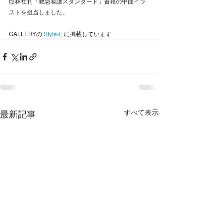
照林社刊「救急看護スタンダード」書籍の中面イラ
ストを担当しました。
GALLERYの 
Style-F
 に掲載しています
すべて表示
最新記事