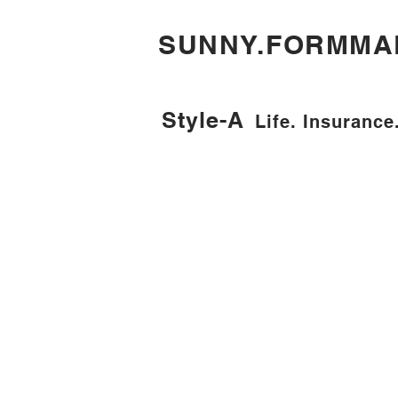
​SUNNY.FORMMA
Style-A
Life. Insurance