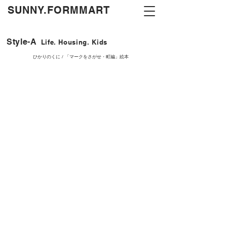
​SUNNY.FORMMART
Style-A
Life. Housing. Kids
ひかりのくに / 「マークをさがせ・町編」絵本